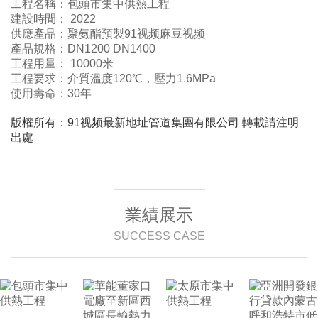
工程名稱：包頭市集中供熱工程
建設時間： 2022
供應產品：聚氨酯預製91视频麻豆视频
產品規格：DN1200 DN1400
工程用量： 10000米
工程要求：介質溫度120℃，壓力1.6MPa
使用壽命：30年
版權所有：91视频最新地址管道集團有限公司 轉載請注明
出處
業績展示
SUCCESS CASE